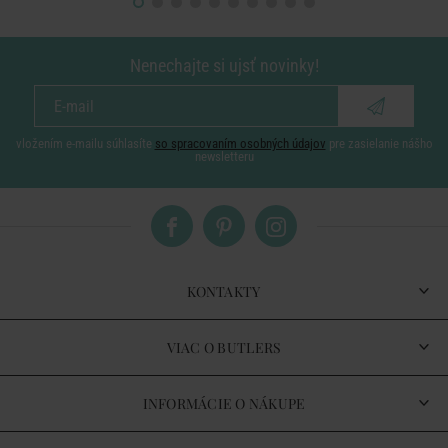
Nenechajte si ujsť novinky!
vložením e-mailu súhlasíte
so spracovaním osobných údajov
pre zasielanie nášho
newsletteru
KONTAKTY
VIAC O BUTLERS
INFORMÁCIE O NÁKUPE