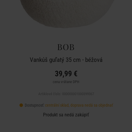
BOB
Vankúš guľatý 35 cm - béžová
39,99 €
cena vrátane DPH
Artiklové číslo: 000000001000399367
Dostupnosť:
centrální sklad, doprava nedá sa objednať
Produkt sa nedá zakúpiť