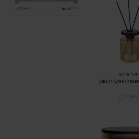
7.99 €
35.99 €
SUPREME
Vôňa do bytu Golden Ri
31,99 €