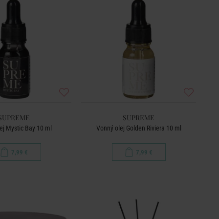
SUPREME
SUPREME
ej Mystic Bay 10 ml
Vonný olej Golden Riviera 10 ml
7,99 €
7,99 €