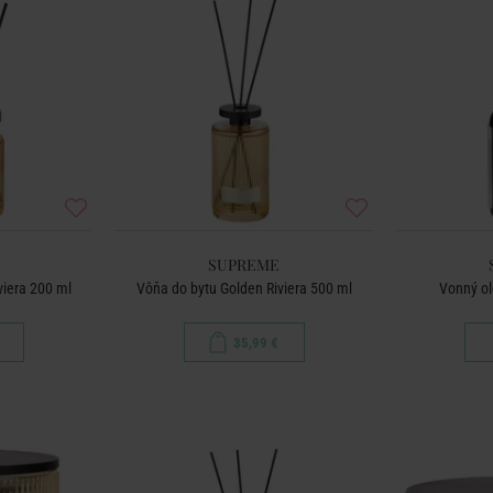
SUPREME
viera 200 ml
Vôňa do bytu Golden Riviera 500 ml
Vonný ol
35,99 €