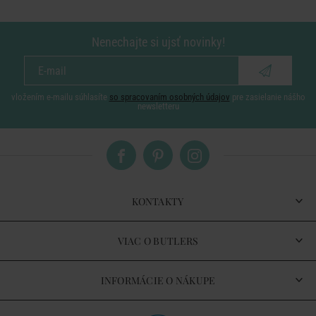
Nenechajte si ujsť novinky!
vložením e-mailu súhlasíte
so spracovaním osobných údajov
pre zasielanie nášho
newsletteru
KONTAKTY
VIAC O BUTLERS
INFORMÁCIE O NÁKUPE