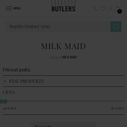
MENU
0
MILK MAID
Domov
MILK MAID
Filtrovať podľa:
STAV PRODUKTU
CENA
9.99 €
9.99 €