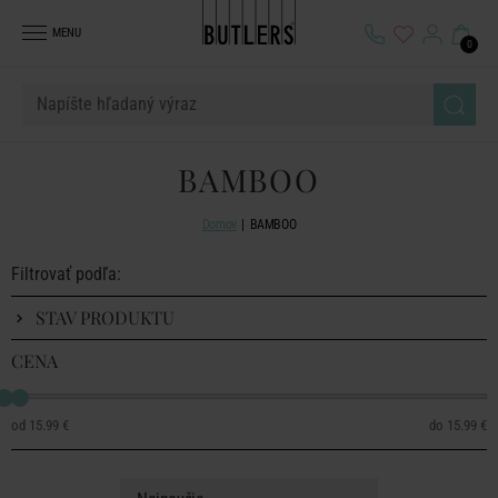
MENU
0
BAMBOO
Domov
BAMBOO
Filtrovať podľa:
STAV PRODUKTU
CENA
15.99 €
15.99 €