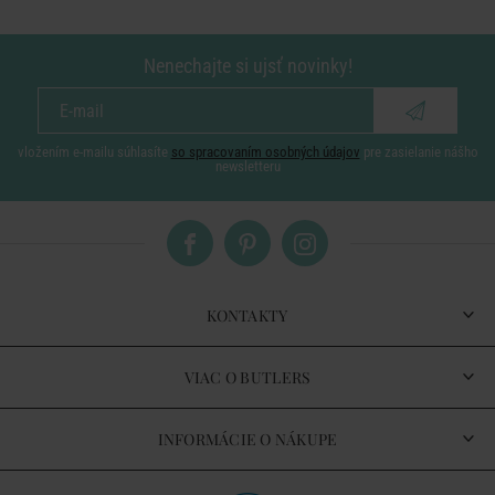
Nenechajte si ujsť novinky!
vložením e-mailu súhlasíte
so spracovaním osobných údajov
pre zasielanie nášho
newsletteru
KONTAKTY
VIAC O BUTLERS
INFORMÁCIE O NÁKUPE