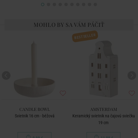
MOHLO BY SA VÁM PÁČIŤ
BESTSELLER
CANDLE BOWL
AMSTERDAM
Svietnik 16 cm - béžová
Keramický svietnik na čajovú sviečku
19 cm
9,99 €
11,99 €