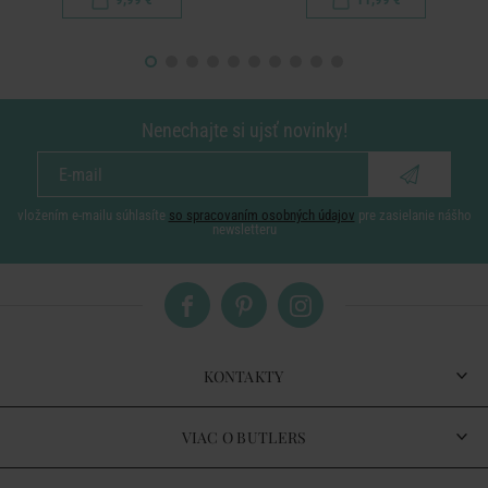
Nenechajte si ujsť novinky!
vložením e-mailu súhlasíte
so spracovaním osobných údajov
pre zasielanie nášho
newsletteru
KONTAKTY
VIAC O BUTLERS