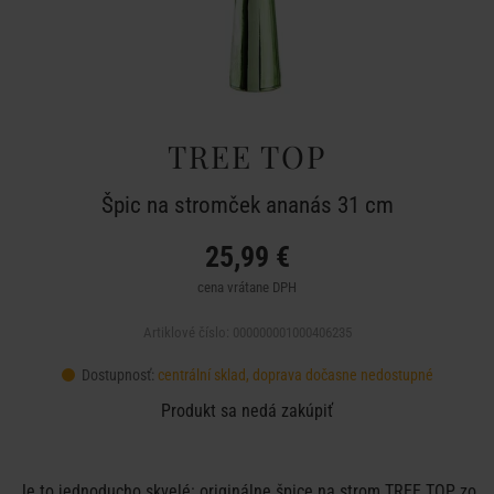
TREE TOP
Špic na stromček ananás 31 cm
25,99 €
cena vrátane DPH
Artiklové číslo: 000000001000406235
Dostupnosť:
centrální sklad, doprava dočasne nedostupné
Produkt sa nedá zakúpiť
Je to jednoducho skvelé: originálne špice na strom TREE TOP zo