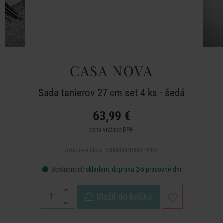
CASA NOVA
Sada tanierov 27 cm set 4 ks - šedá
63,99 €
cena vrátane DPH
Artiklové číslo: 000000001000479154
Dostupnosť:
skladem, doprava 2-5 pracovné dni
Vložiť do košíka