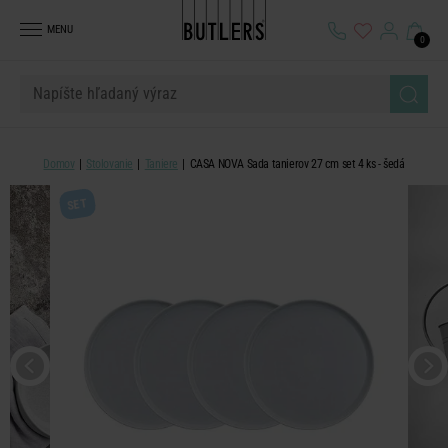
MENU
0
Domov
Stolovanie
Taniere
CASA NOVA Sada tanierov 27 cm set 4 ks - šedá
SET