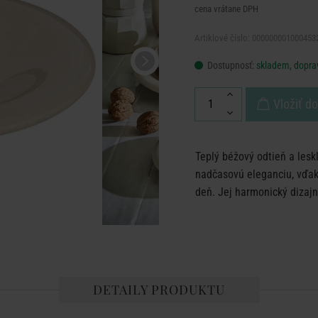
cena vrátane DPH
Artiklové číslo: 000000001000453
Dostupnosť:
skladem, dopra
Vložiť d
Teplý béžový odtieň a lesk
nadčasovú eleganciu, vďa
deň. Jej harmonický dizaj
DETAILY PRODUKTU