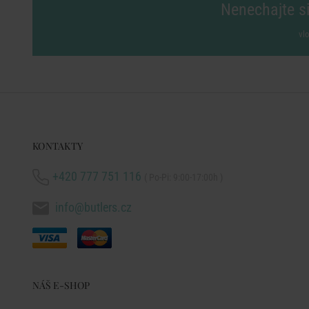
Nenechajte si
vl
KONTAKTY
+420 777 751 116
( Po-Pi: 9:00-17:00h )
info@butlers.cz
NÁŠ E-SHOP