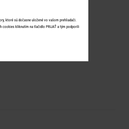
ry, ktoré sú dočasne uložené vo vašom prehliadači.
 cookies kliknutím na tlačidlo PRIJAŤ a tým podporili