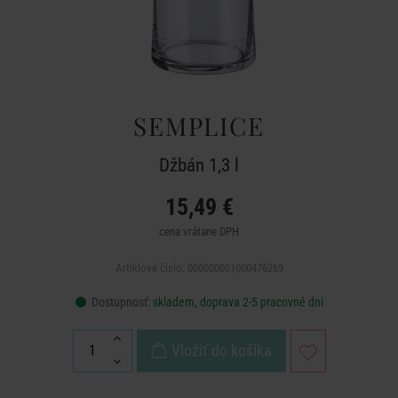
SEMPLICE
Džbán 1,3 l
15,49 €
cena vrátane DPH
Artiklové číslo: 000000001000476269
Dostupnosť:
skladem, doprava 2-5 pracovné dni
Vložiť do košíka