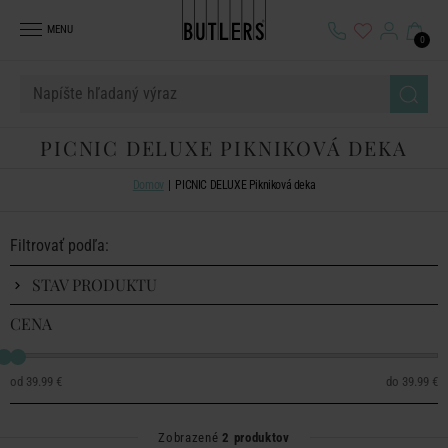
MENU
0
PICNIC DELUXE PIKNIKOVÁ DEKA
Domov
PICNIC DELUXE Pikniková deka
Filtrovať podľa:
STAV PRODUKTU
CENA
39.99 €
39.99 €
Zobrazené
2 produktov