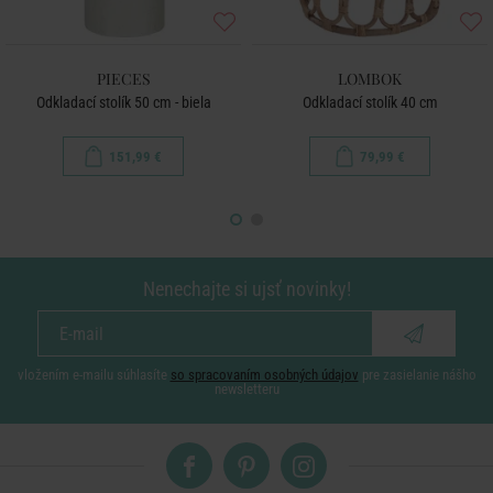
PIECES
LOMBOK
Odkladací stolík 50 cm - biela
Odkladací stolík 40 cm
151,99 €
79,99 €
Nenechajte si ujsť novinky!
vložením e-mailu súhlasíte
so spracovaním osobných údajov
pre zasielanie nášho
newsletteru