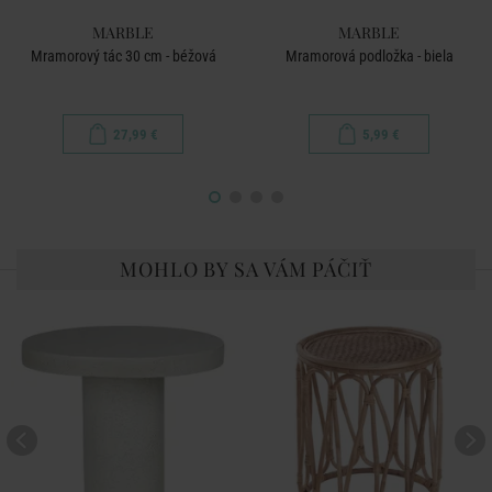
MARBLE
MARBLE
Mramorový tác 30 cm - béžová
Mramorová podložka - biela
27,99 €
5,99 €
MOHLO BY SA VÁM PÁČIŤ