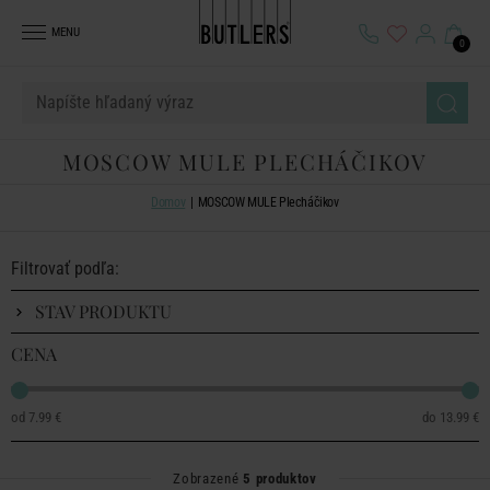
MENU
0
MOSCOW MULE PLECHÁČIKOV
Domov
MOSCOW MULE Plecháčikov
Filtrovať podľa:
STAV PRODUKTU
CENA
7.99 €
13.99 €
Zobrazené
5 produktov