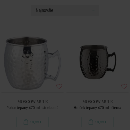
MOSCOW MULE
MOSCOW MULE
Pohár tepaný 470 ml - strieborná
Hrnček tepaný 470 ml - čierna
13,99 €
13,99 €