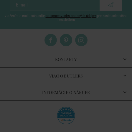
vložením e-mailu súhlasíte
so spracovaním osobných údajov
pre zasielanie nášho
newsletteru
KONTAKTY
VIAC O BUTLERS
INFORMÁCIE O NÁKUPE