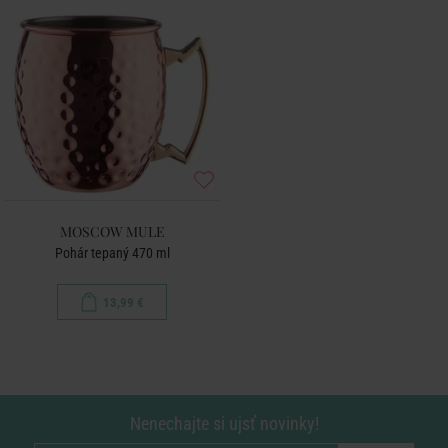
MOSCOW MULE
Pohár tepaný 470 ml
13,99 €
Nenechajte si ujsť novinky!