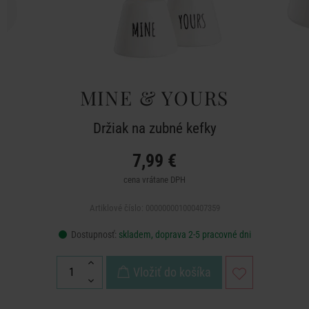
MINE & YOURS
Držiak na zubné kefky
7,99 €
cena vrátane DPH
Artiklové číslo: 000000001000407359
Dostupnosť:
skladem, doprava 2-5 pracovné dni
Vložiť do košíka