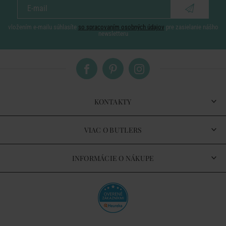
vložením e-mailu súhlasíte
so spracovaním osobných údajov
pre zasielanie nášho
newsletteru
KONTAKTY
VIAC O BUTLERS
INFORMÁCIE O NÁKUPE