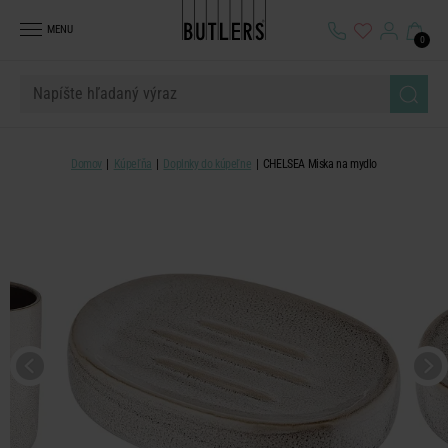
MENU
0
Domov
Kúpeľňa
Doplnky do kúpeľne
CHELSEA Miska na mydlo