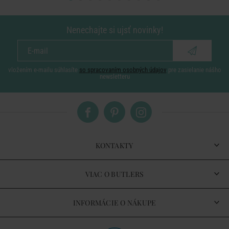
Nenechajte si ujsť novinky!
vložením e-mailu súhlasíte
so spracovaním osobných údajov
pre zasielanie nášho
newsletteru
KONTAKTY
VIAC O BUTLERS
INFORMÁCIE O NÁKUPE