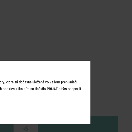
ry, ktoré sú dočasne uložené vo vašom prehliadači.
 cookies kliknutím na tlačidlo PRIJAŤ a tým podporili