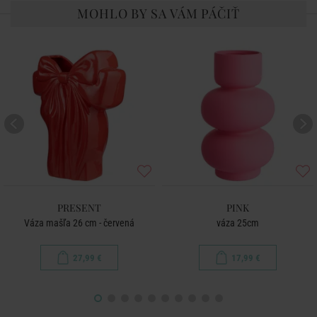
MOHLO BY SA VÁM PÁČIŤ
PRESENT
PINK
Váza mašľa 26 cm - červená
váza 25cm
27,99 €
17,99 €