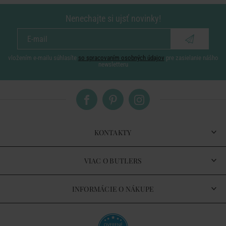
Nenechajte si ujsť novinky!
vložením e-mailu súhlasíte
so spracovaním osobných údajov
pre zasielanie nášho
newsletteru
KONTAKTY
VIAC O BUTLERS
INFORMÁCIE O NÁKUPE