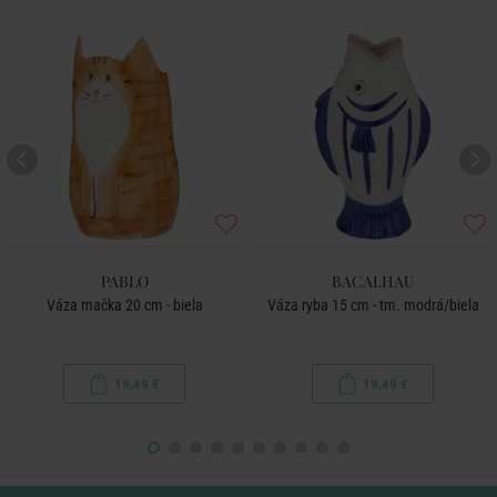
PABLO
BACALHAU
Váza mačka 20 cm - biela
Váza ryba 15 cm - tm. modrá/biela
19,49 €
19,49 €