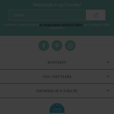
Nenechajte si ujsť novinky!
vložením e-mailu súhlasíte
so spracovaním osobných údajov
pre zasielanie nášho
newsletteru
KONTAKTY
VIAC O BUTLERS
INFORMÁCIE O NÁKUPE