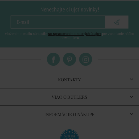
Nenechajte si ujsť novinky!
vložením e-mailu súhlasíte
so spracovaním osobných údajov
pre zasielanie nášho
newsletteru
KONTAKTY
VIAC O BUTLERS
INFORMÁCIE O NÁKUPE