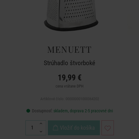
MENUETT
Strúhadlo štvorboké
19,99 €
cena vrátane DPH
Artiklové číslo: 000000001000364202
Dostupnosť:
skladem, doprava 2-5 pracovné dni
Vložiť do košíka