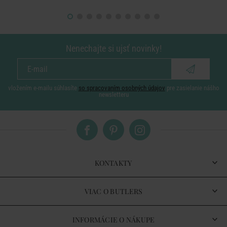
Nenechajte si ujsť novinky!
vložením e-mailu súhlasíte
so spracovaním osobných údajov
pre zasielanie nášho
newsletteru
KONTAKTY
VIAC O BUTLERS
INFORMÁCIE O NÁKUPE