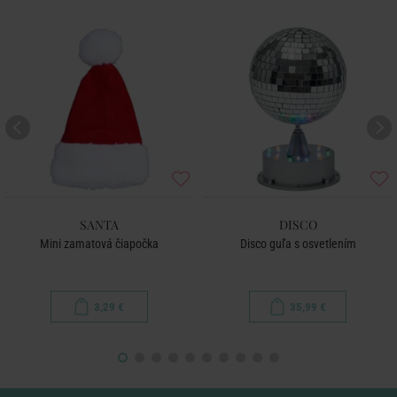
SANTA
DISCO
Mini zamatová čiapočka
Disco guľa s osvetlením
3,29 €
35,99 €