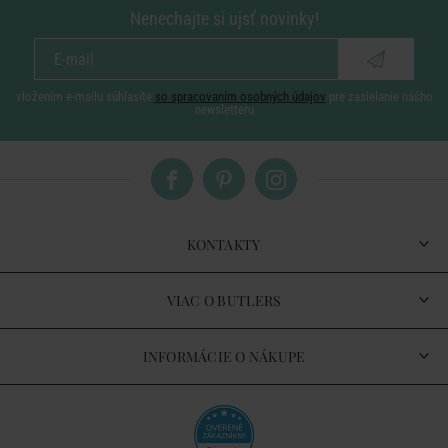
Nenechajte si ujsť novinky!
vložením e-mailu súhlasíte
so spracovaním osobných údajov
pre zasielanie nášho
newsletteru
KONTAKTY
VIAC O BUTLERS
INFORMÁCIE O NÁKUPE