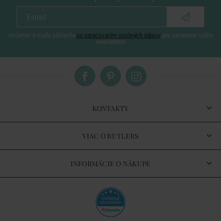
vložením e-mailu súhlasíte
so spracovaním osobných údajov
pre zasielanie nášho
newsletteru
KONTAKTY
VIAC O BUTLERS
INFORMÁCIE O NÁKUPE