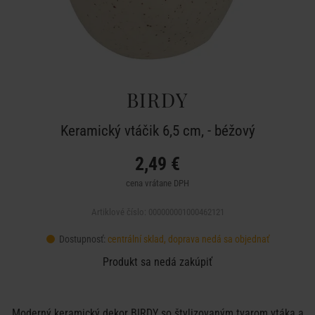
BIRDY
Keramický vtáčik 6,5 cm, - béžový
2,49 €
cena vrátane DPH
Artiklové číslo: 000000001000462121
Dostupnosť:
centrální sklad, doprava nedá sa objednať
Produkt sa nedá zakúpiť
Moderný keramický dekor BIRDY so štylizovaným tvarom vtáka a