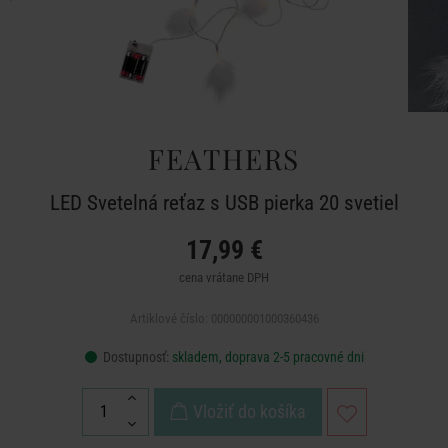
FEATHERS
LED Svetelná reťaz s USB pierka 20 svetiel
17,99 €
cena vrátane DPH
Artiklové číslo: 000000001000360436
Dostupnosť:
skladem, doprava 2-5 pracovné dni
Vložiť do košíka