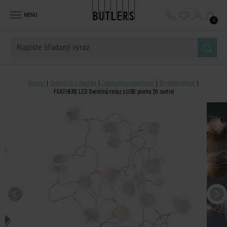
MENU
0
Domov
Dekorácie a doplnky
Dekoratívne osvetlenie
Svetelné reťaze
FEATHERS LED Svetelná reťaz s USB pierka 20 svetiel