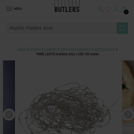
MENU
0
Domov
Dekorácie a doplnky
Dekoratívne osvetlenie
Svetelné reťaze
TWINE LIGHTS Svetelná reťaz s USB 100 svetiel