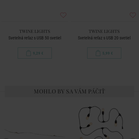
TWINE LIGHTS
TWINE LIGHTS
Svetelná reťaz s USB 50 svetiel
Svetelná reťaz s USB 20 svetiel
9,29 €
5,99 €
MOHLO BY SA VÁM PÁČIŤ