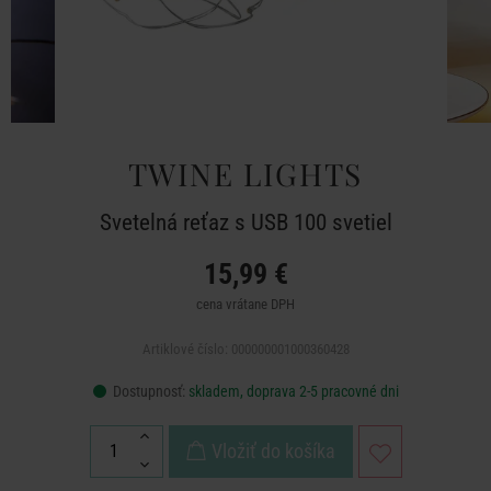
TWINE LIGHTS
Svetelná reťaz s USB 100 svetiel
15,99 €
cena vrátane DPH
Artiklové číslo: 000000001000360428
Dostupnosť:
skladem, doprava 2-5 pracovné dni
Vložiť do košíka