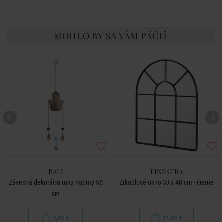
MOHLO BY SA VÁM PÁČIŤ
BALI
FINESTRA
Závesná dekorácia ruka Fatimy 55
Zrkadlové okno 30 x 40 cm - čierne
cm
7,99 €
27,99 €