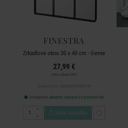
FINESTRA
Zrkadlové okno 30 x 40 cm - čierne
27,99 €
cena vrátane DPH
Artiklové číslo: 000000001000427156
Dostupnosť:
skladem, doprava 2-5 pracovné dni
Vložiť do košíka