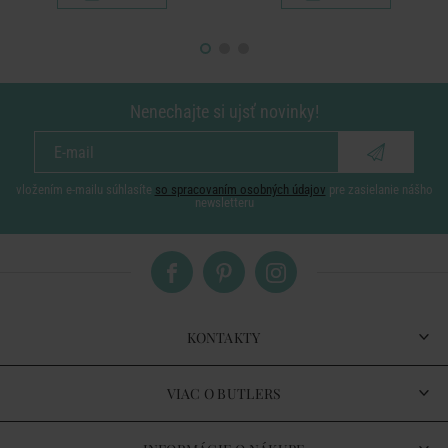
Nenechajte si ujsť novinky!
vložením e-mailu súhlasíte
so spracovaním osobných údajov
pre zasielanie nášho
newsletteru
KONTAKTY
VIAC O BUTLERS