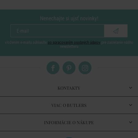
Nenechajte si ujsť novinky!
vložením e-mailu súhlasíte
so spracovaním osobných údajov
pre zasielanie nášho
newsletteru
KONTAKTY
VIAC O BUTLERS
INFORMÁCIE O NÁKUPE