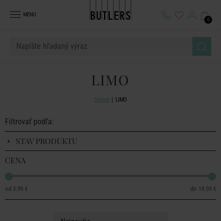
MENU
0
LIMO
Domov
LIMO
Filtrovať podľa:
STAV PRODUKTU
CENA
3.99 €
19.59 €