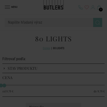
MENU
0
80 LIGHTS
Domov
80 LIGHTS
Filtrovať podľa:
STAV PRODUKTU
CENA
9.79 €
9.79 €