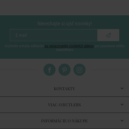
Nenechajte si ujsť novinky!
vložením e-mailu súhlasíte
so spracovaním osobných údajov
pre zasielanie nášho
newsletteru
KONTAKTY
VIAC O BUTLERS
INFORMÁCIE O NÁKUPE