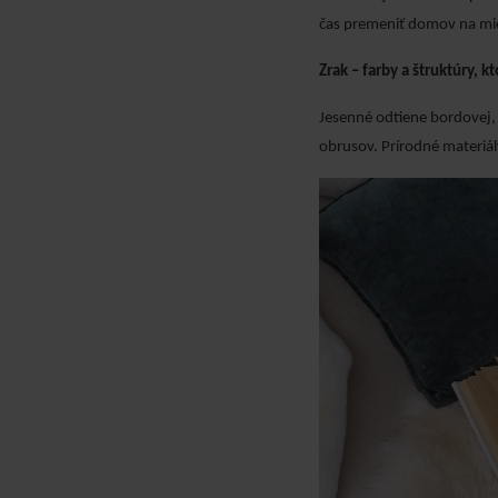
čas premeniť domov na mies
Zrak – farby a štruktúry, k
Jesenné odtiene bordovej, 
obrusov. Prírodné materiál