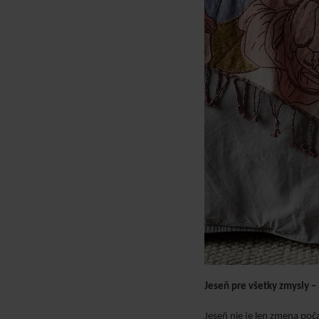
Jeseň pre všetky zmysly –
Jeseň nie je len zmena poča