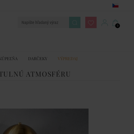
0
KÚPEĽŇA
DARČEKY
VÝPREDAJ
 ÚTULNÚ ATMOSFÉRU