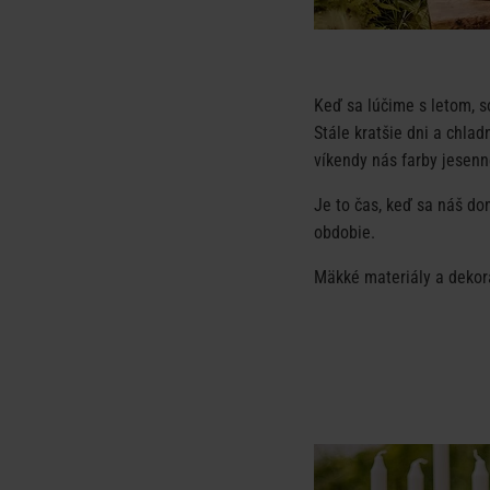
Keď sa lúčime s letom, s
Stále kratšie dni a chla
víkendy nás farby jesenn
Je to čas, keď sa náš do
obdobie.
Mäkké materiály a dekor