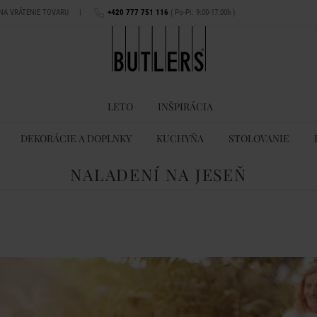
 NA VRÁTENIE TOVARU
|
+420 777 751 116
( Po-Pi: 9:00-17:00h )
LETO
INŠPIRÁCIA
DEKORÁCIE A DOPLNKY
KUCHYŇA
STOLOVANIE
NALADENÍ NA JESEŇ