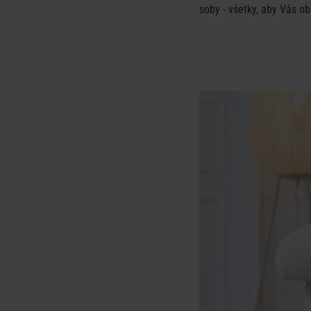
soby - všetky, aby Vás o