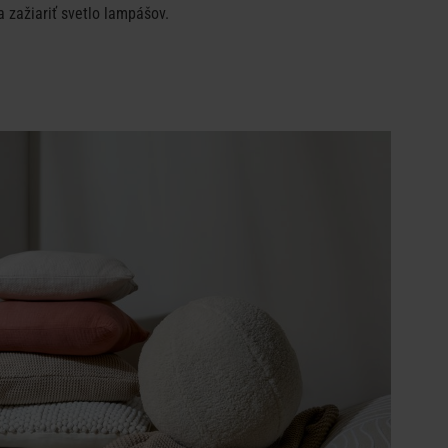
 zažiariť svetlo lampášov.