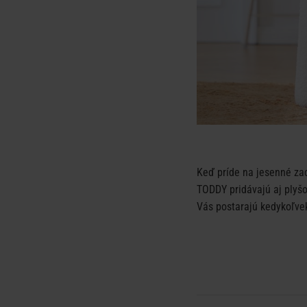
Keď príde na jesenné za
TODDY pridávajú aj plyšo
Vás postarajú kedykoľvek