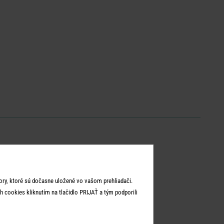
ry, ktoré sú dočasne uložené vo vašom prehliadači.
 cookies kliknutím na tlačidlo PRIJAŤ a tým podporili