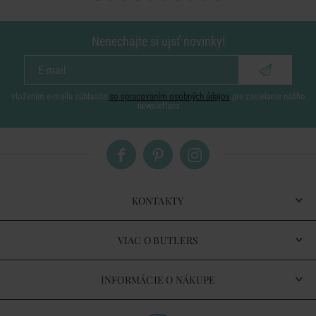
Nenechajte si ujsť novinky!
vložením e-mailu súhlasíte
so spracovaním osobných údajov
pre zasielanie nášho
newsletteru
KONTAKTY
VIAC O BUTLERS
INFORMÁCIE O NÁKUPE