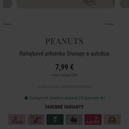
PEANUTS
Raňajkové prkienko Snoopy a autobus
7,99 €
cena vrátane DPH
Artiklové číslo: 000000001000365102
Dostupnosť:
skladem, doprava 2-5 pracovné dni
FAREBNÉ VARIANTY