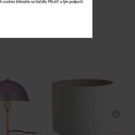
 cookies kliknutím na tlačidlo PRIJAŤ a tým podporili