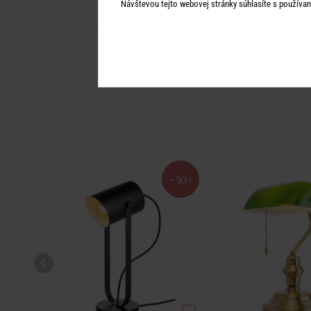
Návštevou tejto webovej stránky súhlasíte s používan
-50
%