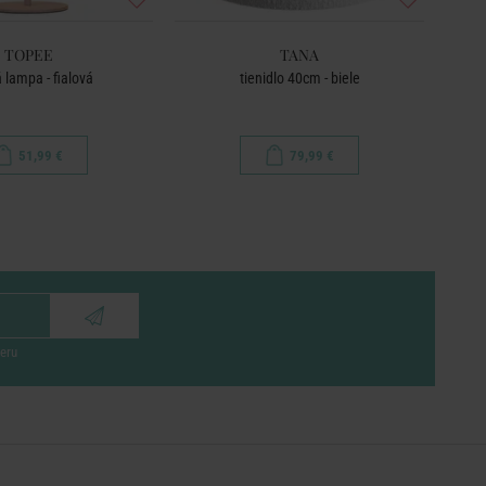
TOPEE
TANA
 lampa - fialová
tienidlo 40cm - biele
51,99 €
79,99 €
eru