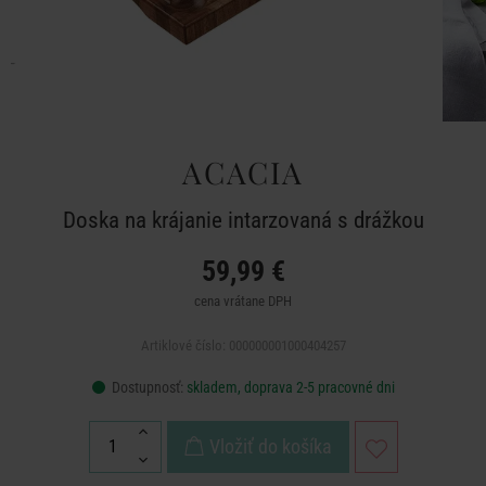
ACACIA
Doska na krájanie intarzovaná s drážkou
59,99 €
cena vrátane DPH
Artiklové číslo: 000000001000404257
Dostupnosť:
skladem, doprava 2-5 pracovné dni
Vložiť do košíka