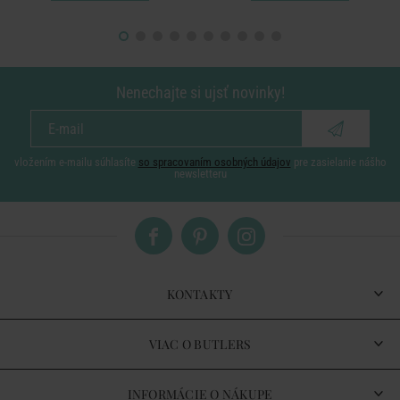
Nenechajte si ujsť novinky!
vložením e-mailu súhlasíte
so spracovaním osobných údajov
pre zasielanie nášho
newsletteru
KONTAKTY
VIAC O BUTLERS
INFORMÁCIE O NÁKUPE