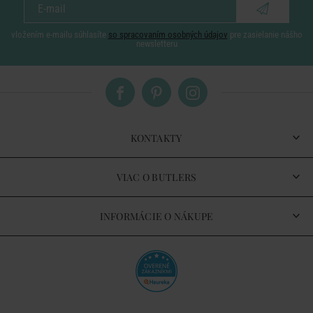
vložením e-mailu súhlasíte
so spracovaním osobných údajov
pre zasielanie nášho
newsletteru
KONTAKTY
VIAC O BUTLERS
INFORMÁCIE O NÁKUPE