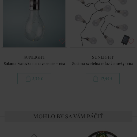
SUNLIGHT
SUNLIGHT
Solárna žiarovka na zavesenie – číra
Solárna svetelná reťaz žiarovky - číra
3,79 €
17,99 €
MOHLO BY SA VÁM PÁČIŤ