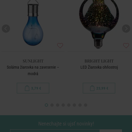
SUNLIGHT
BRIGHT LIGHT
Solárna žiarovka na zavesenie –
LED Žiarovka ohňostroj
modrá
3,79 €
23,99 €
Nenechajte si ujsť novinky!